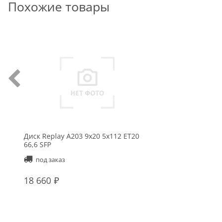
Похожие товары
Диск Replay A203 9x20 5x112 ET20
66,6 SFP
под заказ
18 660