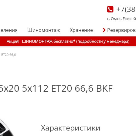
+7(38
г. Омск, Енисе
авления
Шиномонтаж
Хранение
Резервиро
Акция!
ШИНОМОНТАЖ бесплатно* (подробности у менеджера)
 ET20 66,6
5x20 5x112 ET20 66,6 BKF
Характеристики