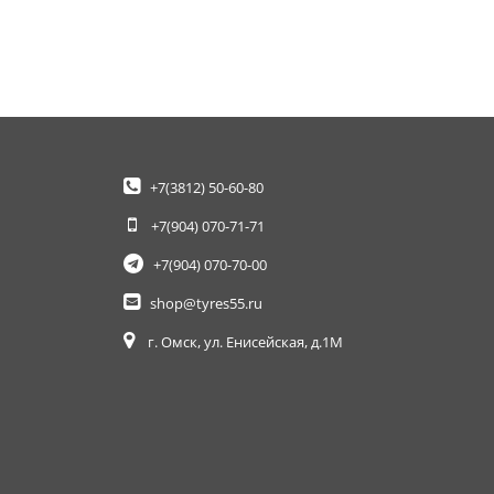
+7(3812)
50-60-80
+7(904)
070-71-71
+7(904)
070-70-00
shop@tyres55.ru
г. Омск, ул. Енисейская, д.1М