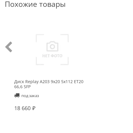
Похожие товары
Диск Replay A203 9x20 5x112 ET20
66,6 SFP
под заказ
18 660