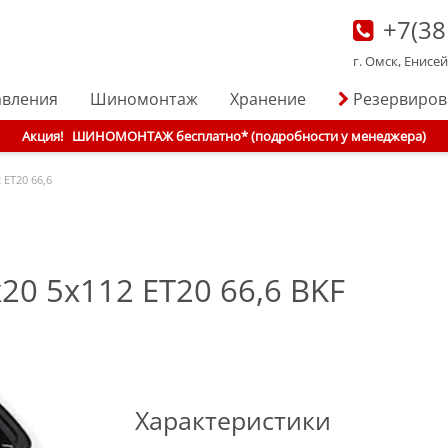
+7(38
г. Омск, Енисе
авления
Шиномонтаж
Хранение
Резервиро
Акция!
ШИНОМОНТАЖ бесплатно* (подробности у менеджера)
 ET20 66,6
20 5x112 ET20 66,6 BKF
Характеристики