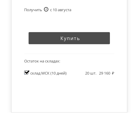
Получить
c 10 августа
Купить
Остаток на складах:
склад МСК
(10 дней)
20
шт.
29 160