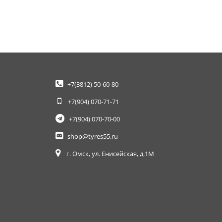
+7(3812)
50-60-80
+7(904)
070-71-71
+7(904)
070-70-00
shop@tyres55.ru
г. Омск, ул. Енисейская, д.1М