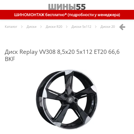
ШИНОМОНТАЖ бесплатно* (подробности у менеджера)
Каталог
Диски
Диски R
20
Диски
5x112
Диски
20 5x112 ET20 
Диск Replay VV308 8,5x20 5x112 ET20 66,6
BKF