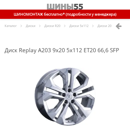
ШИНОМОНТАЖ бесплатно* (подробности у менеджера)
Каталог
Диски
Диски R
20
Диски
5x112
Диски
20 5x112 ET20 
Диск Replay A203 9x20 5x112 ET20 66,6 SFP